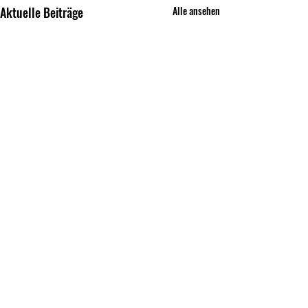
Aktuelle Beiträge
Alle ansehen
Kommentare
0.0 / 5 (0)