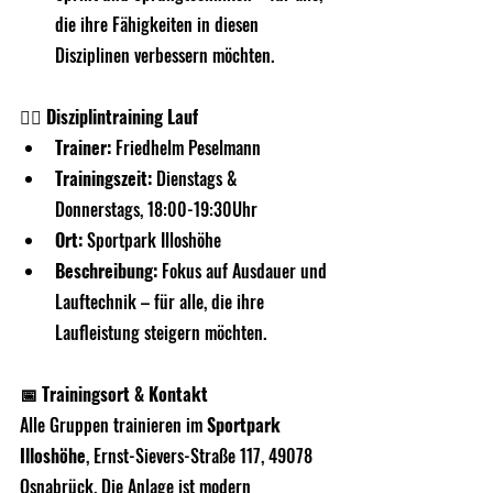
die ihre Fähigkeiten in diesen 
Disziplinen verbessern möchten.
🏃‍♂️ Disziplintraining Lauf
Trainer:
 Friedhelm Peselmann
Trainingszeit:
 Dienstags & 
Donnerstags, 18:00-19:30Uhr
Ort:
 Sportpark Illoshöhe
Beschreibung:
 Fokus auf Ausdauer und 
Lauftechnik – für alle, die ihre 
Laufleistung steigern möchten.
📅 Trainingsort & Kontakt
Alle Gruppen trainieren im 
Sportpark 
Illoshöhe
, Ernst-Sievers-Straße 117, 49078 
Osnabrück. Die Anlage ist modern 