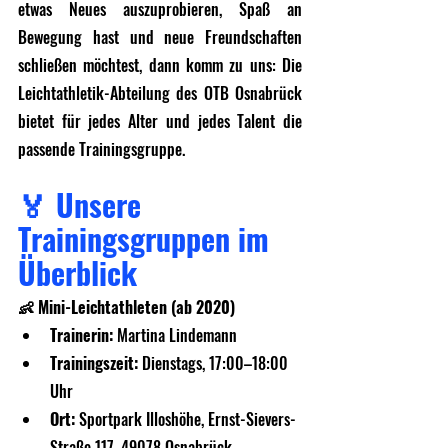
etwas Neues auszuprobieren, Spaß an 
Bewegung hast und neue Freundschaften 
schließen möchtest, dann komm zu uns: Die 
Leichtathletik-Abteilung des OTB Osnabrück 
bietet für jedes Alter und jedes Talent die 
passende Trainingsgruppe.
🏅 Unsere 
Trainingsgruppen im 
Überblick
👶 Mini-Leichtathleten (ab 2020)
Trainerin:
 Martina Lindemann
Trainingszeit:
 Dienstags, 17:00–18:00 
Uhr
Ort:
 Sportpark Illoshöhe, Ernst-Sievers-
Straße 117, 49078 Osnabrück