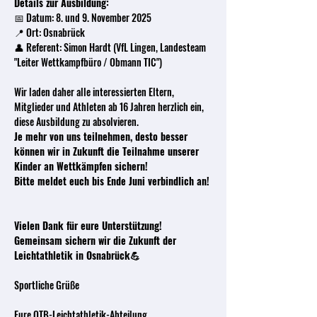
Details zur Ausbildung: 
📅 Datum: 8. und 9. November 2025
📍 Ort: Osnabrück
👤 Referent: Simon Hardt (VfL Lingen, Landesteam 
"Leiter Wettkampfbüro / Obmann TIC")
Wir laden daher alle interessierten Eltern, 
Mitglieder und Athleten ab 16 Jahren herzlich ein, 
diese Ausbildung zu absolvieren. 
Je mehr von uns teilnehmen, desto besser 
können wir in Zukunft die Teilnahme unserer 
Kinder an Wettkämpfen sichern!
Bitte meldet euch bis Ende Juni verbindlich an! 
Vielen Dank für eure Unterstützung! 
Gemeinsam sichern wir die Zukunft der 
Leichtathletik in Osnabrück💪
Sportliche Grüße
Eure OTB-Leichtathletik-Abteilung