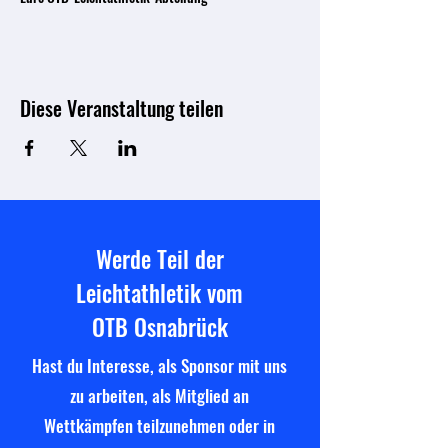
Diese Veranstaltung teilen
Werde Teil der
Leichtathletik vom
OTB Osnabrück
Hast du Interesse, als Sponsor mit uns
zu arbeiten, als Mitglied an
Wettkämpfen teilzunehmen oder in