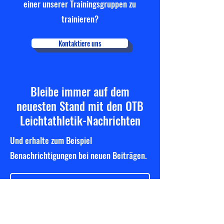
einer unserer Trainingsgruppen zu
trainieren?
Kontaktiere uns
Bleibe immer auf dem
neuesten Stand mit den OTB
Leichtathletik-Nachrichten
Und erhalte zum Beispiel
Benachrichtigungen bei neuen Beiträgen.
Newsletter abonnieren