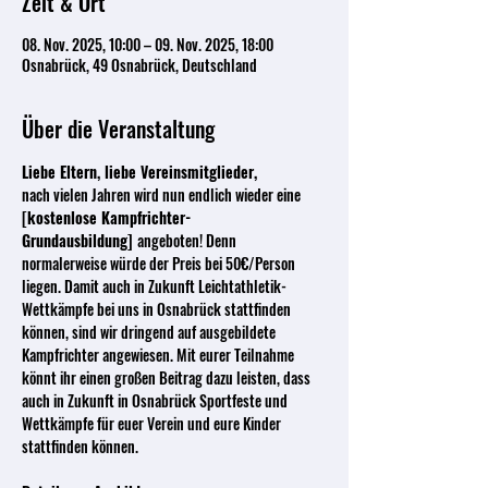
Zeit & Ort
08. Nov. 2025, 10:00 – 09. Nov. 2025, 18:00
Osnabrück, 49 Osnabrück, Deutschland
Über die Veranstaltung
Liebe Eltern, liebe Vereinsmitglieder,
nach vielen Jahren wird nun endlich wieder eine 
[kostenlose Kampfrichter-
Grundausbildung] 
angeboten! Denn 
normalerweise würde der Preis bei 50€/Person 
liegen. Damit auch in Zukunft Leichtathletik-
Wettkämpfe bei uns in Osnabrück stattfinden 
können, sind wir dringend auf ausgebildete 
Kampfrichter angewiesen. Mit eurer Teilnahme 
könnt ihr einen großen Beitrag dazu leisten, dass 
auch in Zukunft in Osnabrück Sportfeste und 
Wettkämpfe für euer Verein und eure Kinder 
stattfinden können.