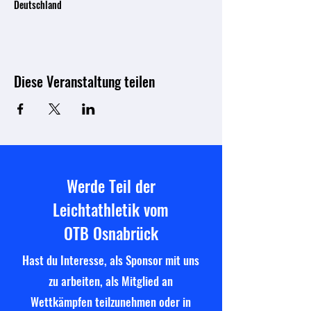
Deutschland
Diese Veranstaltung teilen
Werde Teil der
Leichtathletik vom
OTB Osnabrück
Hast du Interesse, als Sponsor mit uns
zu arbeiten, als Mitglied an
Wettkämpfen teilzunehmen oder in