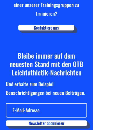
einer unserer Trainingsgruppen zu
trainieren?
Kontaktiere uns
Bleibe immer auf dem
neuesten Stand mit den OTB
Leichtathletik-Nachrichten
Und erhalte zum Beispiel
Benachrichtigungen bei neuen Beiträgen.
Newsletter abonnieren