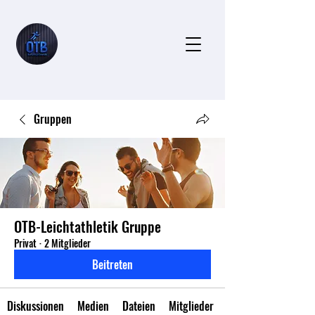
Gruppen
OTB-Leichtathletik Gruppe
Privat
·
2 Mitglieder
Beitreten
Diskussionen
Medien
Dateien
Mitglieder