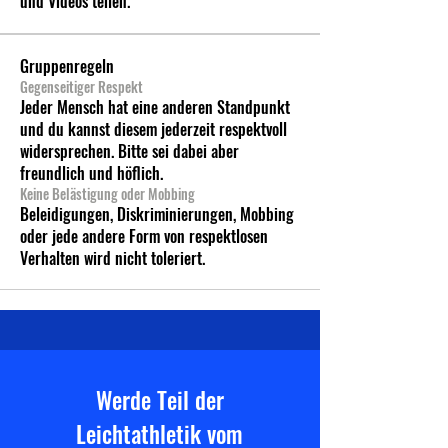
und Videos teilen.
Gruppenregeln
Gegenseitiger Respekt
Jeder Mensch hat eine anderen Standpunkt
und du kannst diesem jederzeit respektvoll
widersprechen. Bitte sei dabei aber
freundlich und höflich.
Keine Belästigung oder Mobbing
Beleidigungen, Diskriminierungen, Mobbing
oder jede andere Form von respektlosen
Verhalten wird nicht toleriert.
Werde Teil der
Leichtathletik vom