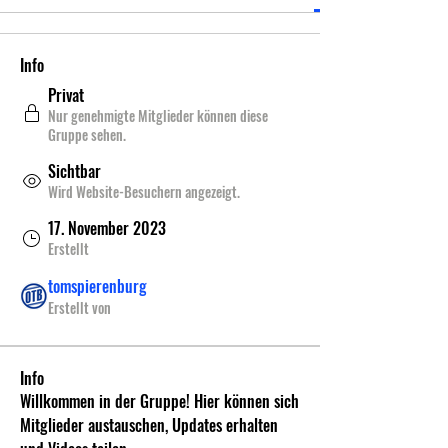
Info
Privat
Nur genehmigte Mitglieder können diese
Gruppe sehen.
Sichtbar
Wird Website-Besuchern angezeigt.
17. November 2023
Erstellt
tomspierenburg
Erstellt von
Info
Willkommen in der Gruppe! Hier können sich 
Mitglieder austauschen, Updates erhalten 