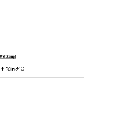
Wettkampf
Aktuelle Beiträge
Alle ansehen