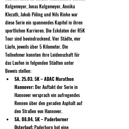
Kulgemeyer, Jonas Kulgemeyer, Annika 
Klezath, Jakob Pöling und Nils Rinke war 
diese Serie ein spannendes Kapitel in ihren 
sportlichen Karrieren. Die Eckdaten der R5K 
Tour sind beeindruckend. Vier Städte, vier 
Läufe, jeweils über 5 Kilometer. Die 
Teilnehmer konnten ihre Leidenschaft für 
das Laufen in folgenden Städten unter 
Beweis stellen:
SA. 25.03. 5K – ADAC Marathon 
Hannover:
 Der Auftakt der Serie in 
Hannover versprach ein aufregendes 
Rennen über den geraden Asphalt auf 
den Straßen von Hannover.
SA. 08.04. 5K – Paderborner 
Osterlauf:
 Paderborn bot eine 