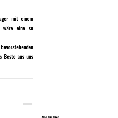
ager mit einem 
 wäre eine so 
evorstehenden 
s Beste aus uns 
Alle ansehen