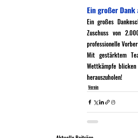
Ein großer Dank 
Ein großes Dankesch
Zuschuss von 2.000
professionelle Vorbe
Mit gestärktem Tea
Wettkämpfe blicken w
herauszuholen!
Verein
Aktuelle Beiträge