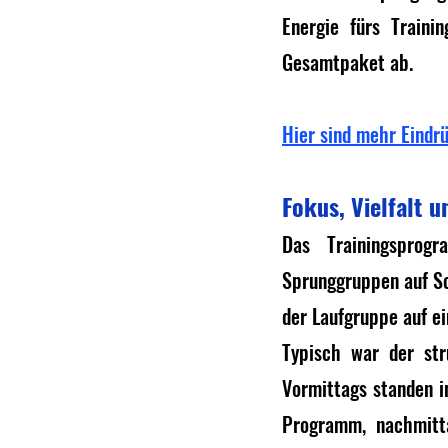
Energie fürs Traini
Gesamtpaket ab.
Hier sind mehr Eindr
Fokus, Vielfalt 
Das Trainingsprog
Sprunggruppen auf Sch
der Laufgruppe auf e
Typisch war der stru
Vormittags standen i
Programm, nachmitta