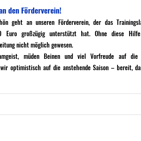
an den Förderverein!
ön geht an unseren Förderverein, der das Trainingsl
 Euro großzügig unterstützt hat. Ohne diese Hilfe
reitung nicht möglich gewesen.
mgeist, müden Beinen und viel Vorfreude auf die b
ir optimistisch auf die anstehende Saison – bereit, da