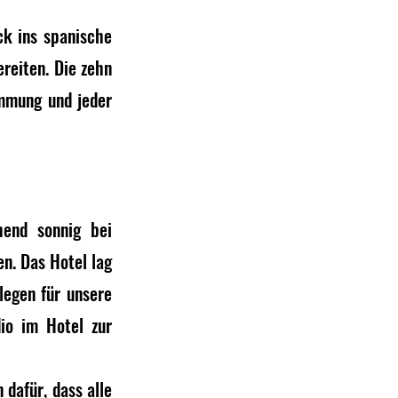
k ins spanische 
eiten. Die zehn 
mmung und jeder 
end sonnig bei 
n. Das Hotel lag 
egen für unsere 
io im Hotel zur 
dafür, dass alle 