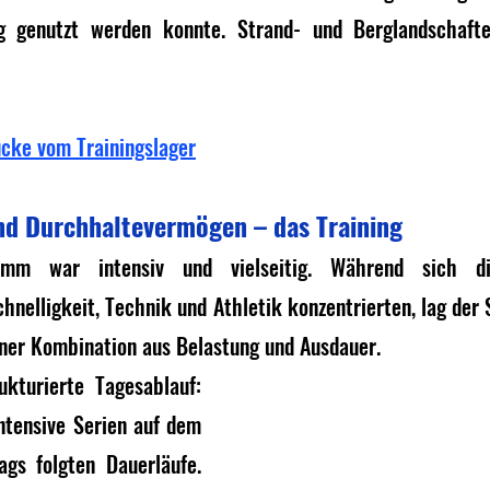
ng genutzt werden konnte. Strand- und Berglandschafte
ücke vom Trainingslager
und Durchhaltevermögen – das Training
ramm war intensiv und vielseitig. Während sich di
nelligkeit, Technik und Athletik konzentrierten, lag der
iner Kombination aus Belastung und Ausdauer.
kturierte Tagesablauf: 
ntensive Serien auf dem 
gs folgten Dauerläufe. 