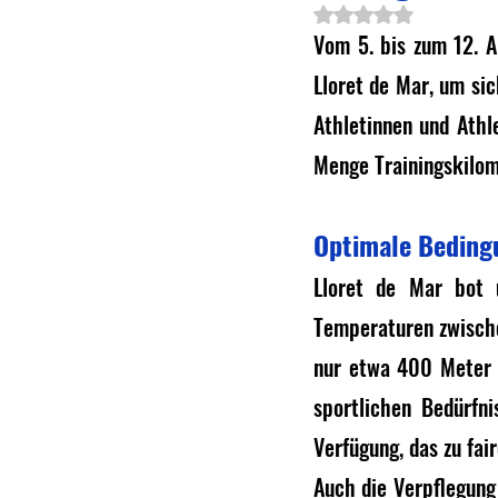
Mit NaN von 5 Ster
Vom 5. bis zum 12. A
Lloret de Mar, um si
Athletinnen und Athl
Menge Trainingskilom
Optimale Beding
Lloret de Mar bot 
Temperaturen zwischen
nur etwa 400 Meter v
sportlichen Bedürfni
Verfügung, das zu fai
Auch die Verpflegung 