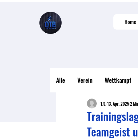
Home
Alle
Verein
Wettkampf
T.S.
13. Apr. 2025
2 Mi
Trainingsla
Teamgeist u