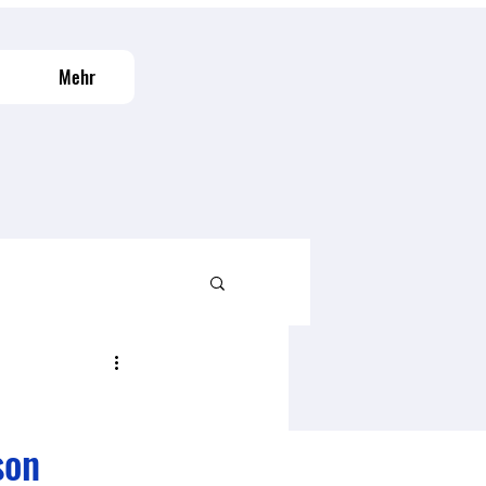
Mehr
son