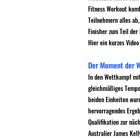
Fitness Workout komb
Teilnehmern alles ab,
Finisher zum Teil de
Hier ein kurzes Video
Der Moment der W
In den Wettkampf mit
gleichmäßiges Tempo l
beiden Einheiten wur
hervorragendes Ergeb
Qualifikation zur nä
Australier James Kell