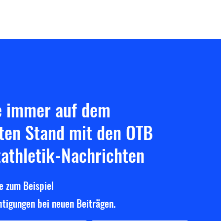
nnover
e immer auf dem
ten Stand mit den OTB
tathletik-Nachrichten
e zum Beispiel
tigungen bei neuen Beiträgen.