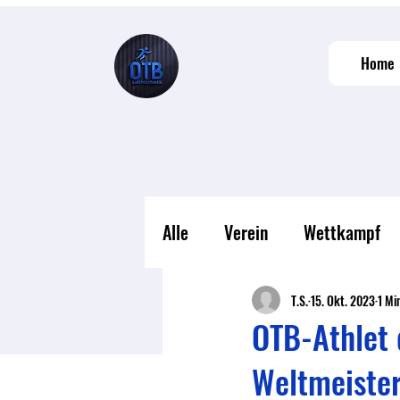
Home
Alle
Verein
Wettkampf
T.S.
15. Okt. 2023
1 Mi
OTB-Athlet q
Weltmeiste