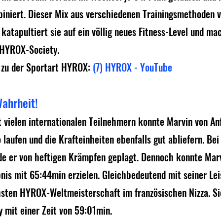
iniert. Dieser Mix aus verschiedenen Trainingsmethoden v
 katapultiert sie auf ein völlig neues Fitness-Level und ma
r HYROX-Society.
 zu der Sportart HYROX: 
(7) HYROX - YouTube
ahrheit!
 vielen internationalen Teilnehmern konnte Marvin von Anf
aufen und die Krafteinheiten ebenfalls gut abliefern. Bei 
de er von heftigen Krämpfen geplagt. Dennoch konnte Marv
nis mit 65:44min erzielen. Gleichbedeutend mit seiner Lei
chsten HYROX-Weltmeisterschaft im französischen Nizza. Si
y mit einer Zeit von 59:01min.