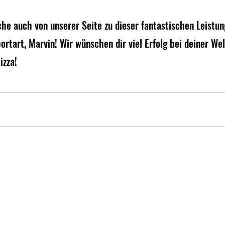
e auch von unserer Seite zu dieser fantastischen Leistung
portart, Marvin! Wir wünschen dir viel Erfolg bei deiner We
izza!