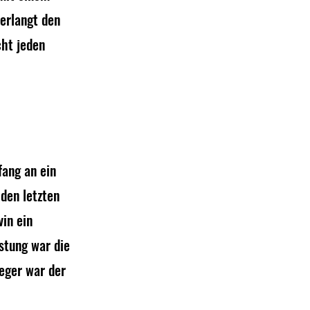
erlangt den 
cht jeden 
ang an ein 
den letzten 
in ein 
stung war die 
eger war der 