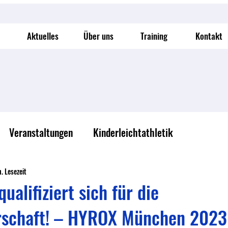
Aktuelles
Über uns
Training
Kontakt
Veranstaltungen
Kinderleichtathletik
n. Lesezeit
ualifiziert sich für die
rschaft! – HYROX München 2023