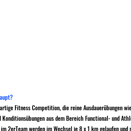
haupt?
artige Fitness Competition, die reine Ausdauerübungen wi
d Konditionsübungen aus dem Bereich Functional- und Athle
er im 2erTeam werden im Wechsel je 8 x 1 km gelaufen und 