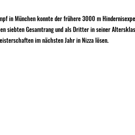
nen bewertet.
f in München konnte der frühere 3000 m Hindernisexpe
en siebten Gesamtrang und als Dritter in seiner Altersklas
isterschaften im nächsten Jahr in Nizza lösen.