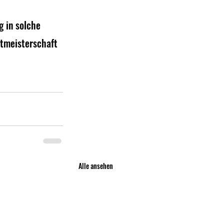
 in solche 
ltmeisterschaft 
Alle ansehen