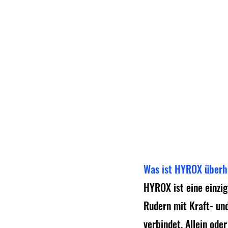
Was ist HYROX über
HYROX ist eine einzig
Rudern mit Kraft- un
verbindet. Allein od