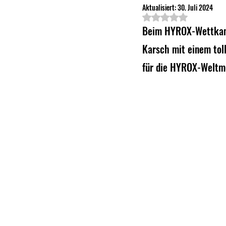
Aktualisiert:
30. Juli 2024
Mit NaN von 5 Ster
Beim HYROX-Wettkamp
Karsch mit einem toll
für die HYROX-Weltme