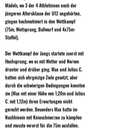
Mädels, wo 3 der 4 Athletinnen noch der 
jüngeren Altersklasse der U12 angehörten, 
gingen hochmotiviert in den Wettkampf 
(75m, Weitsprung, Ballwurf und 4x75m-
Staffel).
Der Wettkampf der Jungs startete zuerst mit 
Hochsprung, wo es mit Wetter und Nerven 
drunter und drüber ging. Max und Julius C. 
hatten sich ehrgeizige Ziele gesetzt, aber 
durch die schwierigen Bedingungen konnten 
sie (Max mit einer Höhe von 1,20m und Julius 
C. mit 1,12m) ihren Erwartungen nicht 
gerecht werden. Besonders Max hatte im 
Nachhinein mit Knieschmerzen zu kämpfen 
und musste vorerst für die 75m ausfallen. 