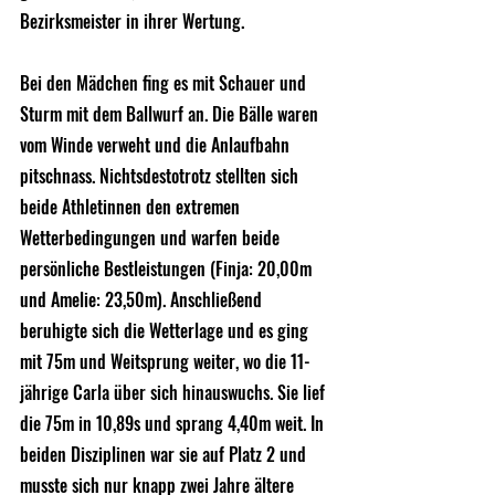
Bezirksmeister in ihrer Wertung.  
Bei den Mädchen fing es mit Schauer und 
Sturm mit dem Ballwurf an. Die Bälle waren 
vom Winde verweht und die Anlaufbahn 
pitschnass. Nichtsdestotrotz stellten sich 
beide Athletinnen den extremen 
Wetterbedingungen und warfen beide 
persönliche Bestleistungen (Finja: 20,00m 
und Amelie: 23,50m). Anschließend 
beruhigte sich die Wetterlage und es ging 
mit 75m und Weitsprung weiter, wo die 11-
jährige Carla über sich hinauswuchs. Sie lief 
die 75m in 10,89s und sprang 4,40m weit. In 
beiden Disziplinen war sie auf Platz 2 und 
musste sich nur knapp zwei Jahre ältere 